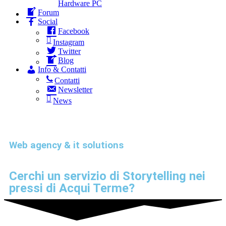
Hardware PC
Forum
Social
Facebook
Instagram
Twitter
Blog
Info & Contatti
Contatti
Newsletter
News
Web agency & it solutions
Cerchi un servizio di
Storytelling
nei
pressi di
Acqui Terme
?