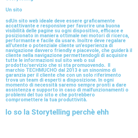
Un sito
sdUn sito web ideale deve essere graficamente
accattivante e responsive per favorire una buona
visibilità delle pagine su ogni dispositivo, efficace e
posizionato in maniera ottimale nei motori di ricerca,
performante e facile da usare. Inoltre deve regalare
all'utente o potenziale cliente un'esperienza di
navigazione davvero friendly e piacevole, che guiderà il
cliente nella navigazione permettendogli di acquisire
tutte le informazioni sul sito web o sul
prodotto/servizio che si sta promuovendo. Il
marchio TECHMUCHO dal 2013 è un sinonimo di
garanzia per il cliente che con un solo riferimento
trova un team di esperti a disposizione. In ogni
momento di necessità saremo sempre pronti a dare
assistenza e supporto in caso di malfunzionamenti o
problemi del tuo sito e che potrebbero
compromettere la tua produttività.
lo so la Storytelling perchè ehh