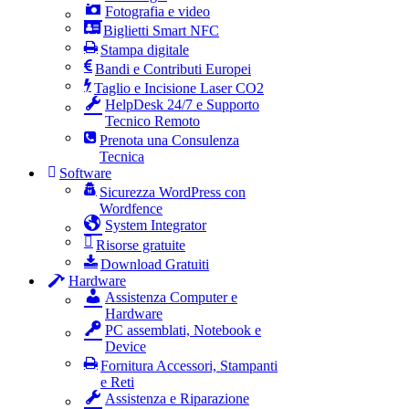
Fotografia e video
Biglietti Smart NFC
Stampa digitale
Bandi e Contributi Europei
Taglio e Incisione Laser CO2
HelpDesk 24/7 e Supporto
Tecnico Remoto
Prenota una Consulenza
Tecnica
Software
Sicurezza WordPress con
Wordfence
System Integrator
Risorse gratuite
Download Gratuiti
Hardware
Assistenza Computer e
Hardware
PC assemblati, Notebook e
Device
Fornitura Accessori, Stampanti
e Reti
Assistenza e Riparazione