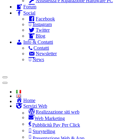
Assistenza e Riparazione Hardware PC
Forum
Social
Facebook
Instagram
Twitter
Blog
Info & Contatti
Contatti
Newsletter
News
Home
Servizi Web
Realizzazione siti web
Web Marketing
Pubblicità Pay Per Click
Storytelling
Presentazione Web & App