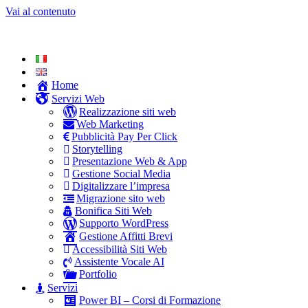
Vai al contenuto
Home
Servizi Web
Realizzazione siti web
Web Marketing
Pubblicità Pay Per Click
Storytelling
Presentazione Web & App
Gestione Social Media
Digitalizzare l’impresa
Migrazione sito web
Bonifica Siti Web
Supporto WordPress
Gestione Affitti Brevi
Accessibilità Siti Web
Assistente Vocale AI
Portfolio
Servizi
Power BI – Corsi di Formazione