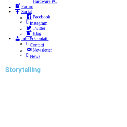
Hardware PC
Forum
Social
Facebook
Instagram
Twitter
Blog
Info & Contatti
Contatti
Newsletter
News
Storytelling