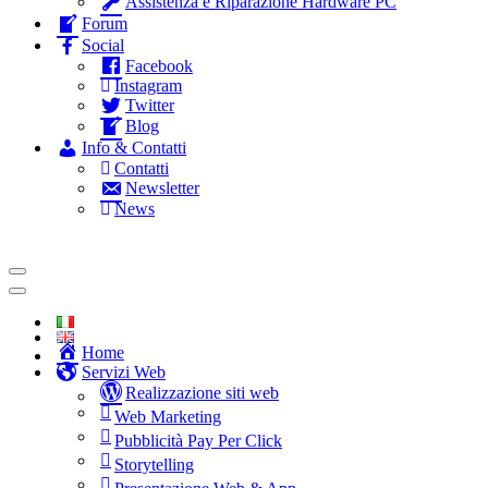
Assistenza e Riparazione Hardware PC
Forum
Social
Facebook
Instagram
Twitter
Blog
Info & Contatti
Contatti
Newsletter
News
Home
Servizi Web
Realizzazione siti web
Web Marketing
Pubblicità Pay Per Click
Storytelling