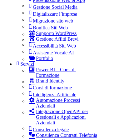
Presentazione Web & App
Gestione Social Media
Digitalizzare l’impresa
Migrazione sito web
Bonifica Siti Web
Supporto WordPress
Gestione Affitti Brevi
Accessibilità Siti Web
Assistente Vocale AI
Portfolio
Servizi
Power BI – Corsi di
Formazione
Brand Identity
Corsi di formazione
Intelligenza Artificiale
Automazione Processi
Aziendali
Integrazione OpenAPI per
Gestionali e Applicazioni
Aziendali
Consulenza legale
Consulenza Contratti Telefonia