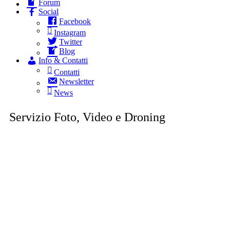
Forum
Social
Facebook
Instagram
Twitter
Blog
Info & Contatti
Contatti
Newsletter
News
Servizio Foto, Video e Droning