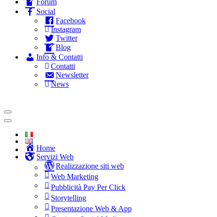
Forum
Social
Facebook
Instagram
Twitter
Blog
Info & Contatti
Contatti
Newsletter
News
Home
Servizi Web
Realizzazione siti web
Web Marketing
Pubblicità Pay Per Click
Storytelling
Presentazione Web & App