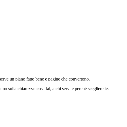
i, serve un piano fatto bene e pagine che convertono.
o sulla chiarezza: cosa fai, a chi servi e perché scegliere te.