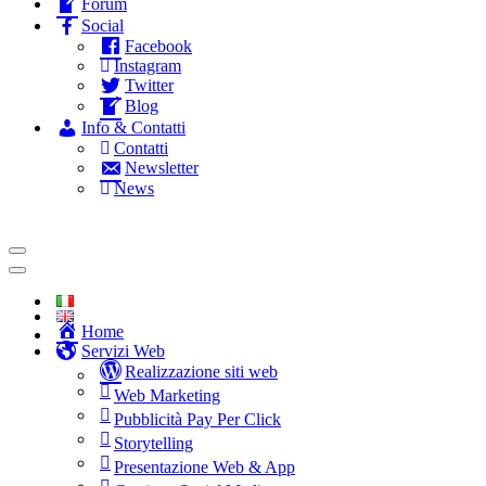
Forum
Social
Facebook
Instagram
Twitter
Blog
Info & Contatti
Contatti
Newsletter
News
Home
Servizi Web
Realizzazione siti web
Web Marketing
Pubblicità Pay Per Click
Storytelling
Presentazione Web & App