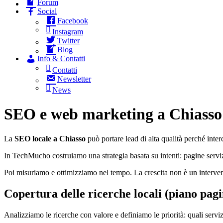
Forum
Social
Facebook
Instagram
Twitter
Blog
Info & Contatti
Contatti
Newsletter
News
SEO e web marketing a Chiasso
La
SEO locale a Chiasso
può portare lead di alta qualità perché inter
In TechMucho costruiamo una strategia basata su intenti: pagine servizi
Poi misuriamo e ottimizziamo nel tempo. La crescita non è un interve
Copertura delle ricerche locali (piano pagi
Analizziamo le ricerche con valore e definiamo le priorità: quali serv