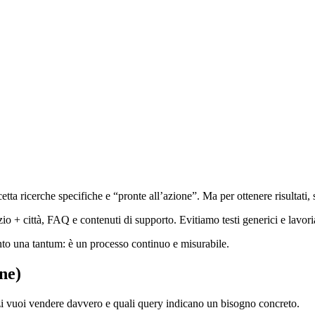
cetta ricerche specifiche e “pronte all’azione”. Ma per ottenere risultat
o + città, FAQ e contenuti di supporto. Evitiamo testi generici e lavoriam
nto una tantum: è un processo continuo e misurabile.
ne)
izi vuoi vendere davvero e quali query indicano un bisogno concreto.