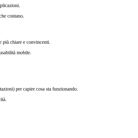
plicazioni.
 che contano.
e più chiare e convincenti.
sabilità mobile.
azioni) per capire cosa sta funzionando.
ità.