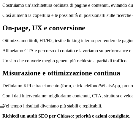
Costruiamo un’architettura ordinata di pagine e contenuti, evitando du
Così aumenti la copertura e le possibilità di posizionarti sulle ricerche
On-page, UX e conversione
Ottimizziamo titoli, H1/H2, testi e linking interno per rendere le pagin
Allineiamo CTA e percorso di contatto e lavoriamo su performance e u
Un sito che converte meglio genera più richieste a parità di traffico.
Misurazione e ottimizzazione continua
Definiamo KPI e tracciamento (form, click telefono/WhatsApp, prenot
Con i dati interveniamo: miglioriamo contenuti, CTA, struttura e veloc
Nel tempo i risultati diventano più stabili e replicabili.
Richiedi un audit SEO per Chiasso: priorità e azioni consigliate.