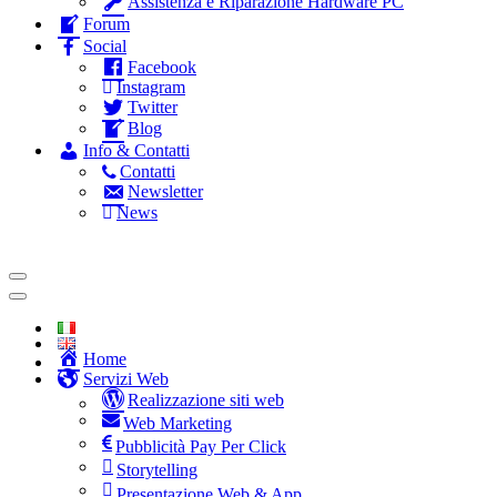
Assistenza e Riparazione Hardware PC
Forum
Social
Facebook
Instagram
Twitter
Blog
Info & Contatti
Contatti
Newsletter
News
Home
Servizi Web
Realizzazione siti web
Web Marketing
Pubblicità Pay Per Click
Storytelling
Presentazione Web & App