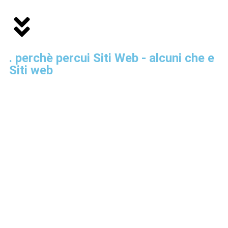
. perchè percui Siti Web - alcuni che e
Siti web