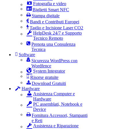
Fotografia e video
Biglietti Smart NFC
Stampa digitale
Bandi e Contributi Europei
Taglio e Incisione Laser CO2
HelpDesk 24/7 e Supporto
Tecnico Remoto
Prenota una Consulenza
Tecnica
Software
Sicurezza WordPress con
Wordfence
System Integrator
Risorse gratuite
Download Gratuiti
Hardware
Assistenza Computer e
Hardware
PC assemblati, Notebook e
Device
Fornitura Accessori, Stampanti
e Reti
Assistenza e Riparazione