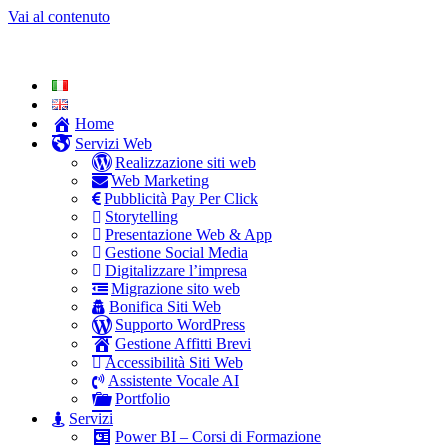
Vai al contenuto
Home
Servizi Web
Realizzazione siti web
Web Marketing
Pubblicità Pay Per Click
Storytelling
Presentazione Web & App
Gestione Social Media
Digitalizzare l’impresa
Migrazione sito web
Bonifica Siti Web
Supporto WordPress
Gestione Affitti Brevi
Accessibilità Siti Web
Assistente Vocale AI
Portfolio
Servizi
Power BI – Corsi di Formazione