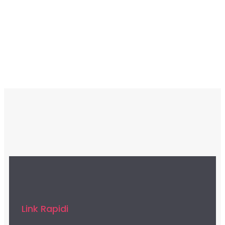
Iscriviti Ora
Link Rapidi