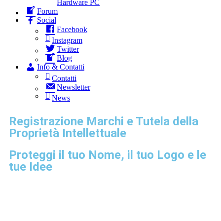
Hardware PC
Forum
Social
Facebook
Instagram
Twitter
Blog
Info & Contatti
Contatti
Newsletter
News
Registrazione Marchi e Tutela della
Proprietà Intellettuale
Proteggi il tuo Nome, il tuo Logo e le
tue Idee