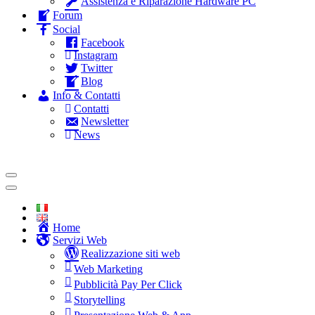
Assistenza e Riparazione Hardware PC
Forum
Social
Facebook
Instagram
Twitter
Blog
Info & Contatti
Contatti
Newsletter
News
Home
Servizi Web
Realizzazione siti web
Web Marketing
Pubblicità Pay Per Click
Storytelling