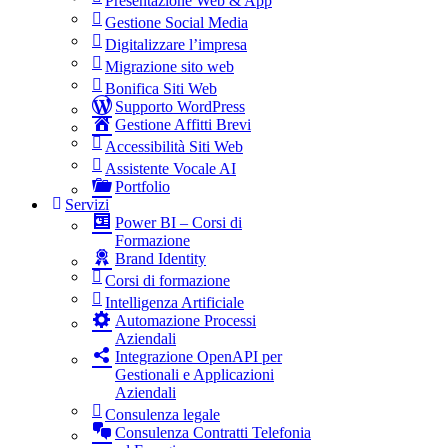
Presentazione Web & App
Gestione Social Media
Digitalizzare l’impresa
Migrazione sito web
Bonifica Siti Web
Supporto WordPress
Gestione Affitti Brevi
Accessibilità Siti Web
Assistente Vocale AI
Portfolio
Servizi
Power BI – Corsi di
Formazione
Brand Identity
Corsi di formazione
Intelligenza Artificiale
Automazione Processi
Aziendali
Integrazione OpenAPI per
Gestionali e Applicazioni
Aziendali
Consulenza legale
Consulenza Contratti Telefonia