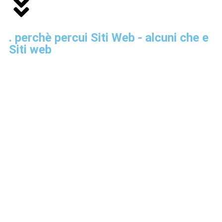
. perchè percui Siti Web - alcuni che e
Siti web