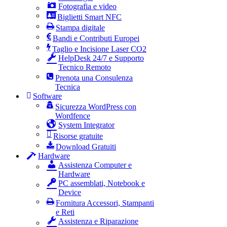
Fotografia e video
Biglietti Smart NFC
Stampa digitale
Bandi e Contributi Europei
Taglio e Incisione Laser CO2
HelpDesk 24/7 e Supporto
Tecnico Remoto
Prenota una Consulenza
Tecnica
Software
Sicurezza WordPress con
Wordfence
System Integrator
Risorse gratuite
Download Gratuiti
Hardware
Assistenza Computer e
Hardware
PC assemblati, Notebook e
Device
Fornitura Accessori, Stampanti
e Reti
Assistenza e Riparazione