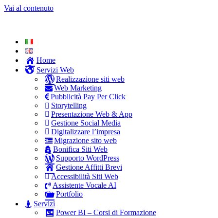
Vai al contenuto
Home
Servizi Web
Realizzazione siti web
Web Marketing
Pubblicità Pay Per Click
Storytelling
Presentazione Web & App
Gestione Social Media
Digitalizzare l’impresa
Migrazione sito web
Bonifica Siti Web
Supporto WordPress
Gestione Affitti Brevi
Accessibilità Siti Web
Assistente Vocale AI
Portfolio
Servizi
Power BI – Corsi di Formazione