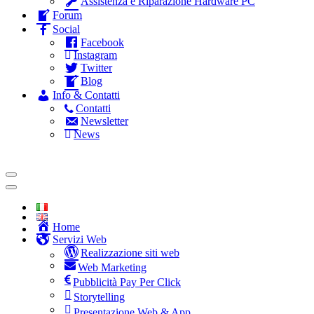
Assistenza e Riparazione Hardware PC
Forum
Social
Facebook
Instagram
Twitter
Blog
Info & Contatti
Contatti
Newsletter
News
Home
Servizi Web
Realizzazione siti web
Web Marketing
Pubblicità Pay Per Click
Storytelling
Presentazione Web & App