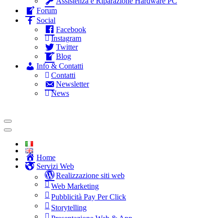
Assistenza e Riparazione Hardware PC
Forum
Social
Facebook
Instagram
Twitter
Blog
Info & Contatti
Contatti
Newsletter
News
Home
Servizi Web
Realizzazione siti web
Web Marketing
Pubblicità Pay Per Click
Storytelling