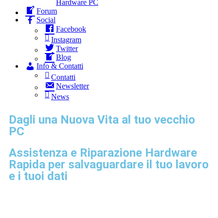
Hardware PC
Forum
Social
Facebook
Instagram
Twitter
Blog
Info & Contatti
Contatti
Newsletter
News
Dagli una Nuova Vita al tuo vecchio
PC
Assistenza e Riparazione Hardware
Rapida per salvaguardare il tuo lavoro
e i tuoi dati