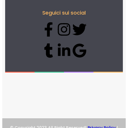
Seguici sui social
© Copyright 2023 All Right Reserved|
Privacy Policy
|