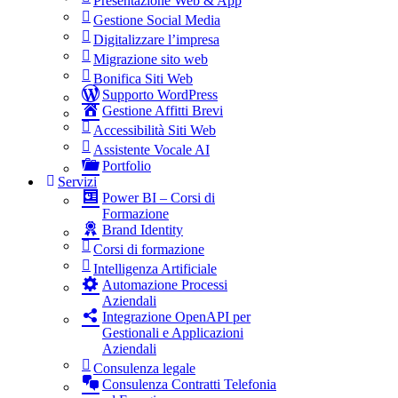
Presentazione Web & App
Gestione Social Media
Digitalizzare l’impresa
Migrazione sito web
Bonifica Siti Web
Supporto WordPress
Gestione Affitti Brevi
Accessibilità Siti Web
Assistente Vocale AI
Portfolio
Servizi
Power BI – Corsi di
Formazione
Brand Identity
Corsi di formazione
Intelligenza Artificiale
Automazione Processi
Aziendali
Integrazione OpenAPI per
Gestionali e Applicazioni
Aziendali
Consulenza legale
Consulenza Contratti Telefonia